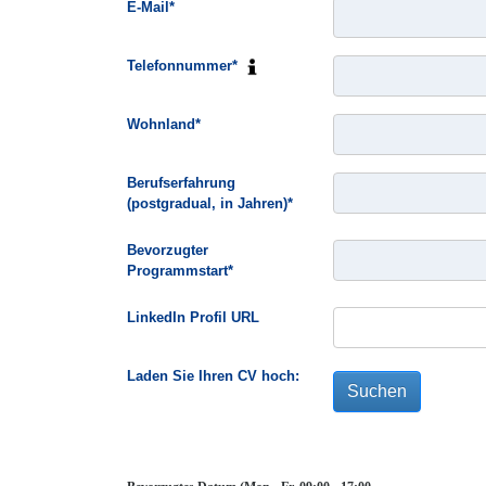
E-Mail*
Telefonnummer*
Wohnland*
Berufserfahrung
(postgradual, in Jahren)*
Bevorzugter
Programmstart*
LinkedIn Profil URL
Laden Sie Ihren CV hoch:
Suchen
Hinweis Uhrzeit