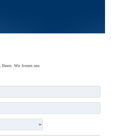
 Ihnen. Wir freuen uns