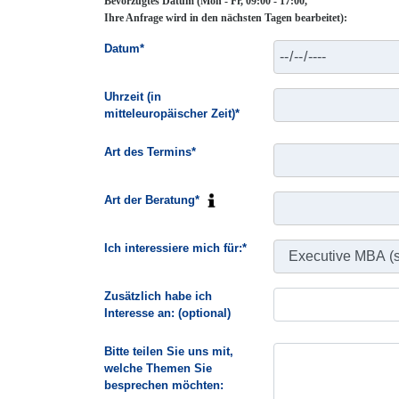
Bevorzugtes Datum (Mon - Fr, 09:00 - 17:00,
Ihre Anfrage wird in den nächsten Tagen bearbeitet):
Datum*
Uhrzeit (in
mitteleuropäischer Zeit)*
Art des Termins*
Art der Beratung*
Ich interessiere mich für:*
Zusätzlich habe ich
Interesse an: (optional)
Bitte teilen Sie uns mit,
welche Themen Sie
besprechen möchten: